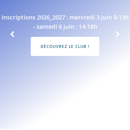
Inscriptions 2026_2027 : mercredi 3 juin 9-13h
- samedi 6 juin : 14-18h
DÉCOUVREZ LE CLUB !