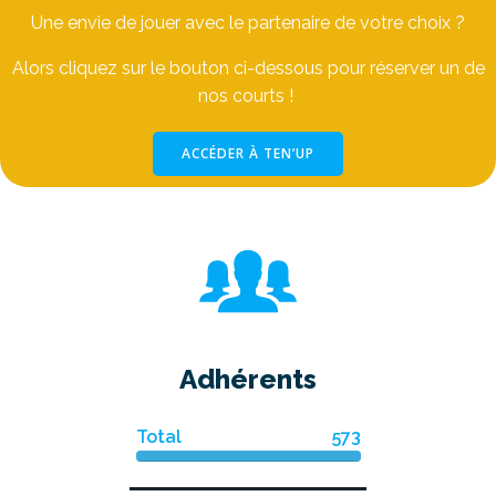
Une envie de jouer avec le partenaire de votre choix ?
Alors cliquez sur le bouton ci-dessous pour réserver un de
nos courts !
ACCÉDER À TEN’UP
Adhérents
Total
573