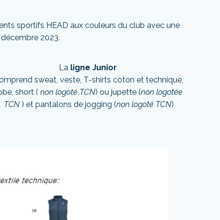
ents sportifs HEAD aux couleurs du club avec une
31 décembre 2023.
La
ligne Junior
omprend sweat, veste, T-shirts coton et technique,
obe, short (
non logoté TCN
) ou jupette (
non logotée
TCN
) et pantalons de jogging (
non logoté TCN
)