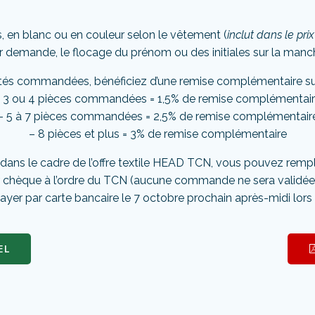
, en blanc ou en couleur selon le vêtement (
inclut dans le pri
r demande, le flocage du prénom ou des initiales sur la manc
ités commandées, bénéficiez d’une remise complémentaire su
 3 ou 4 pièces commandées = 1,5% de remise complémentai
– 5 à 7 pièces commandées = 2,5% de remise complémentair
– 8 pièces et plus = 3% de remise complémentaire
ns le cadre de l’offre textile HEAD TCN, vous pouvez rempl
r chèque
à l’ordre du TCN (aucune commande ne sera validée
ayer par carte bancaire le 7 octobre prochain après-midi lors
EL