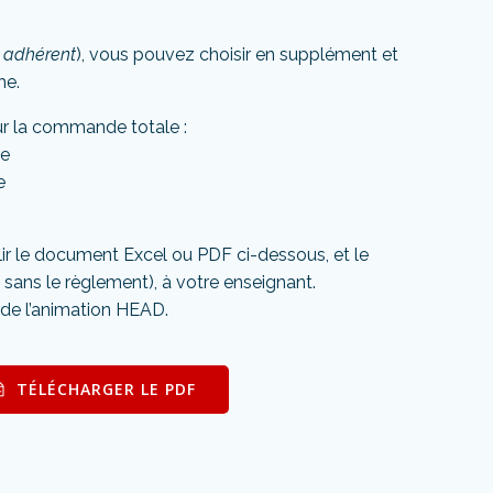
x adhérent
), vous pouvez choisir en supplément et
he.
r la commande totale :
re
e
ir le document Excel ou PDF ci-dessous, et le
 sans le règlement)
, à votre enseignant.
 de l’animation HEAD.
TÉLÉCHARGER LE PDF