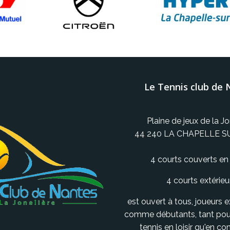
Le Tennis club de 
Plaine de jeux de la Jo
44 240 LA CHAPELLE S
4 courts couverts en 
4 courts extérieu
est ouvert à tous, joueurs 
comme débutants, tant pour
tennis en loisir qu'en c