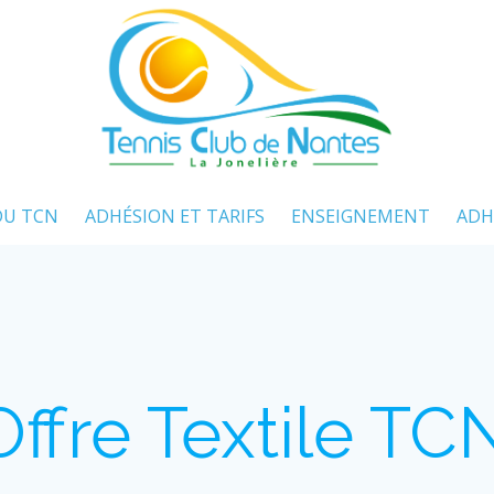
DU TCN
ADHÉSION ET TARIFS
ENSEIGNEMENT
ADH
Offre Textile T