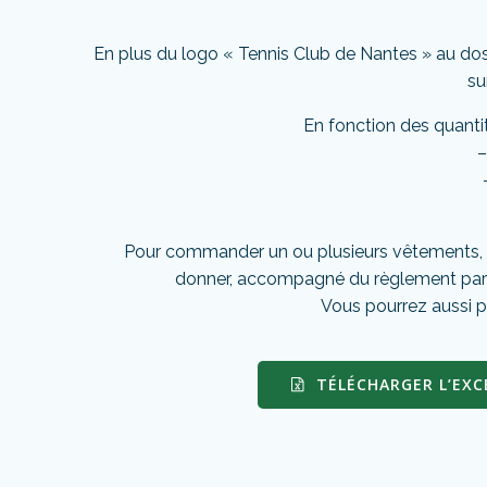
En plus du logo « Tennis Club de Nantes » au dos
su
En fonction des quant
–
Pour commander un ou plusieurs vêtements, da
donner, accompagné du règlement pa
Vous pourrez aussi p
TÉLÉCHARGER L’EXC