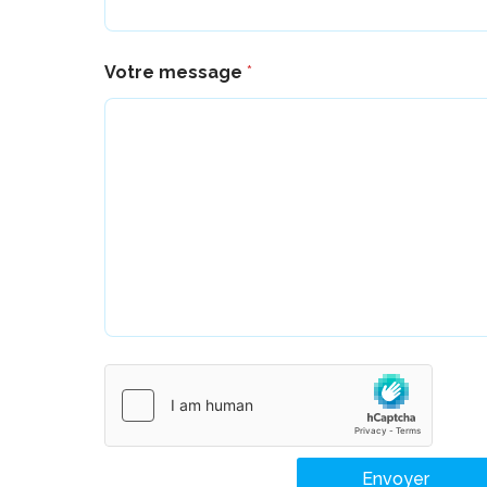
Votre message
*
Envoyer