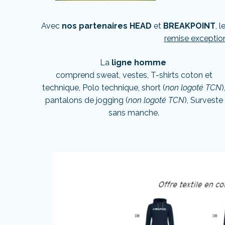
Avec
nos partenaires HEAD
et
BREAKPOINT
, 
remise exception
La
ligne homme
comprend sweat, vestes, T-shirts coton et
technique, Polo technique, short (
non logoté TCN
)
pantalons de jogging (
non logoté TCN
), Surveste
sans manche.